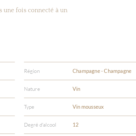
es une fois connecté à un
Région
Champagne - Champagne
Nature
Vin
Type
Vin mousseux
Degré d'alcool
12