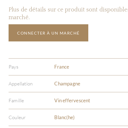
Plus de détails sur ce produit sont disponibl
marché.
CONNECTER À UN MARCHÉ
Pays
France
Appellation
Champagne
Famille
Vin effervescent
Couleur
Blanc(he)