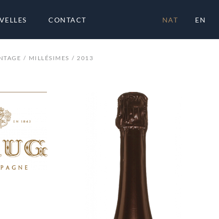
VELLES
CONTACT
NAT
EN
NTAGE
MILLÉSIMES
2013