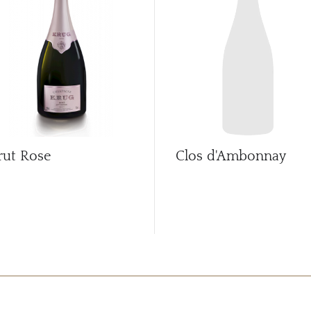
rut Rose
Clos d'Ambonnay