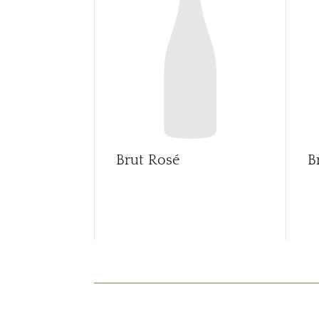
Brut Rosé
B