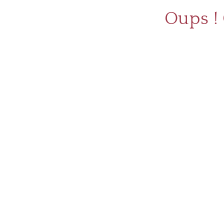
Oups !